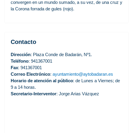
convergen en un mundo sumado, a su vez, de una cruz y
la Corona forrada de gules (rojo).
Contacto
Dirección
: Plaza Conde de Badarán, Nº1.
Teléfono
: 941367001
Fax
: 941367001
Correo Electrónico
:
ayuntamiento@aytobadaran.es
Horario de atención al público
: de Lunes a Viernes; de
9 a 14 horas.
Secretario-Interventor
: Jorge Arias Vázquez