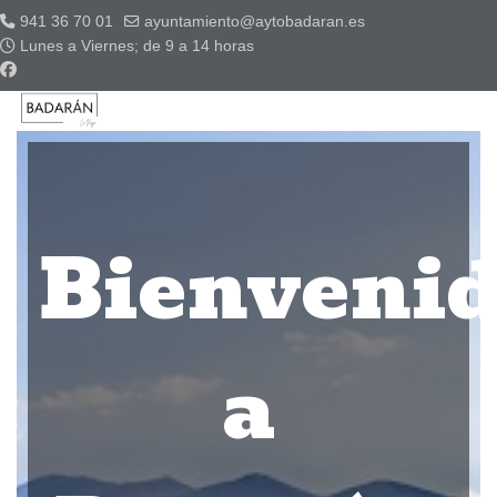
941 36 70 01
ayuntamiento@aytobadaran.es
Lunes a Viernes; de 9 a 14 horas
Bienveni
a